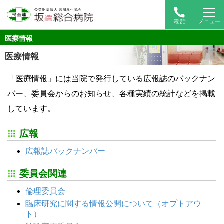
電 話
メニュー
医療情報
医療情報
「医療情報」には当院で発行している広報誌のバックナン
バー、委員会からのお知らせ、各種実績の統計などを掲載
しています。
広報
広報誌バックナンバー
委員会関連
倫理委員会
臨床研究に関する情報公開について（オプトアウ
ト）