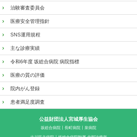
治験審査委員会
医療安全管理指針
SNS運用規程
主な診療実績
令和6年度 坂総合病院 病院指標
医療の質の評価
院内がん登録
患者満足度調査
公益財団法人宮城厚生協会
坂総合病院
長町病院
泉病院