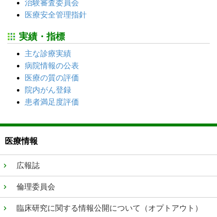
治験審査委員会
医療安全管理指針
実績・指標
主な診療実績
病院情報の公表
医療の質の評価
院内がん登録
患者満足度評価
医療情報
広報誌
倫理委員会
臨床研究に関する情報公開について（オプトアウト）