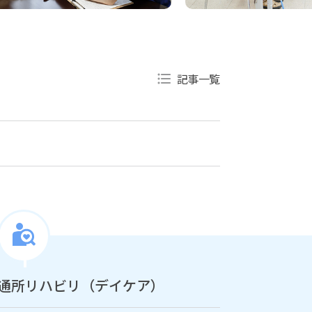
記事一覧
通所リハビリ（デイケア）