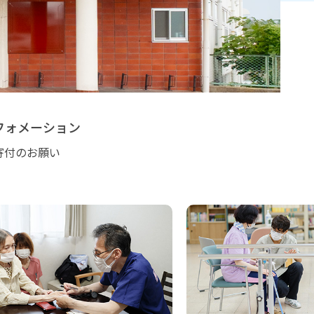
フォメーション
寄付のお願い
通所リハビリ