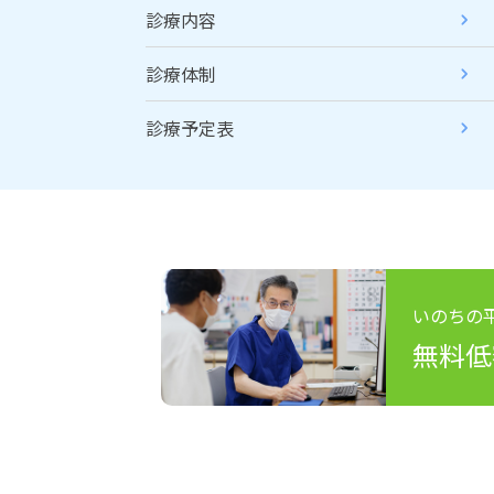
診療内容
診療体制
診療予定表
いのちの
無料低