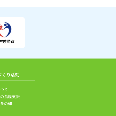
生労働省
づくり活動
まつり
もの食糧支援
九条の碑