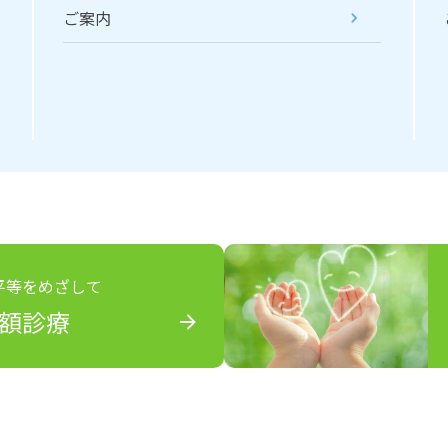
ご案内
平等をめざして
額診療