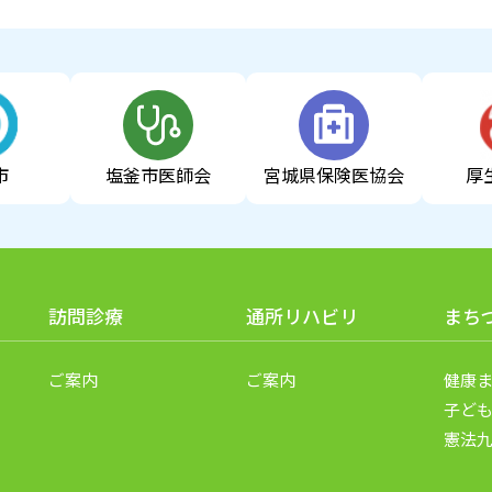
市
塩釜市医師会
宮城県
保険医協会
厚
訪問診療
通所リハビリ
まち
ご案内
ご案内
健康
子ど
憲法