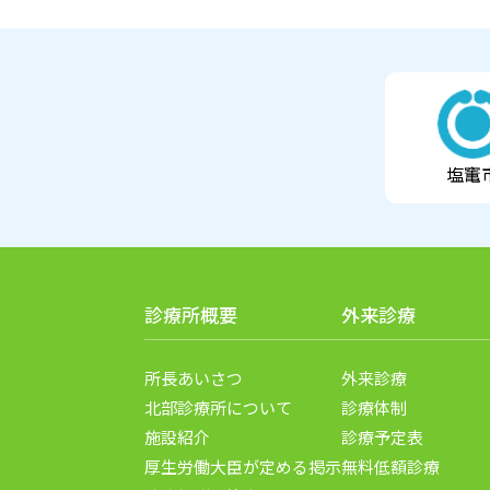
塩竃
診療所概要
外来診療
所長あいさつ
外来診療
北部診療所について
診療体制
施設紹介
診療予定表
厚生労働大臣が定める掲示
無料低額診療