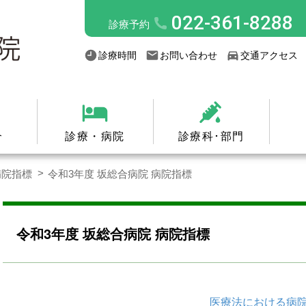
022-361-8288
診療予約
診療時間
お問い合わせ
交通アクセス
介
診療・病院
診療科･部門
病院指標
令和3年度 坂総合病院 病院指標
令和3年度 坂総合病院 病院指標
医療法における病