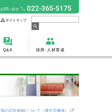
022-365-5175
お問い合せ
サイトマップ
Q&A
採用･人材育成
院等の広告規制について（厚生労働省）