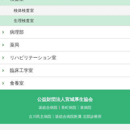
検体検査室
生理検査室
病理部
薬局
リハビリテーション室
臨床工学室
食養室
公益財団法人宮城厚生協会
坂総合病院
長町病院
泉病院
古川民主病院
坂総合病院附属 北部診療所