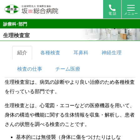
電 話
メニュー
診療科･部門
生理検査室
紹介
各種検査
耳鼻科
神経生理
検査の仕事
チーム医療
生理検査室は、病気の診断やより良い治療のため各種検査
を行っている部門です。
生理検査とは、心電図・エコーなどの医療機器を用いて、
身体の構造や機能に関する生体情報を収集・解析し、患者
さんの状態を調べる検査のことです。
基本的には無侵襲（身体に傷をつけたりはしな