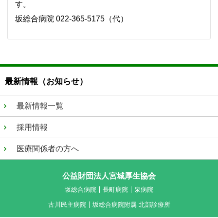
す。
坂総合病院 022-365-5175（代）
最新情報（お知らせ）
最新情報一覧
採用情報
医療関係者の方へ
公益財団法人宮城厚生協会
坂総合病院
長町病院
泉病院
古川民主病院
坂総合病院附属 北部診療所