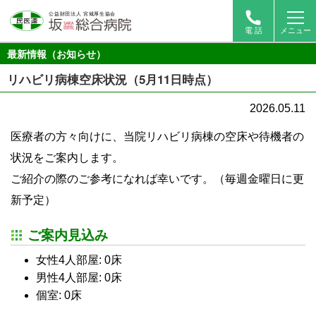
電 話
メニュー
最新情報（お知らせ）
リハビリ病棟空床状況（5月11日時点）
2026.05.11
医療者の方々向けに、当院リハビリ病棟の空床や待機者の
状況をご案内します。
ご紹介の際のご参考になれば幸いです。（毎週金曜日に更
新予定）
ご案内見込み
女性4人部屋: 0床
男性4人部屋: 0床
個室: 0床