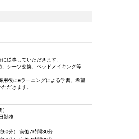
務に従事していただきます。
助、シーツ交換、ベッドメイキング等
採用後にeラーニングによる学習、希望
いただきます。
間）
6日勤務
憩60分） 実働7時間30分