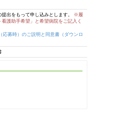
の提出をもって申し込みとします。
※履
ト看護助手希望」と希望病院をご記入く
（応募時）のご説明と同意書（ダウンロ
書