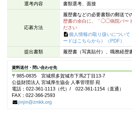
選考内容
書類選考、面接
履歴書などの必要書類の郵送で
歴書の余白に、「◯◯病院パー
応募方法
ださい
個人情報の取り扱いについて
ードはこちらから）
提出書類
履歴書（写真貼付）、職務経歴
資料送付・問い合わせ先
〒985-0835 宮城県多賀城市下馬2丁目13-7
公益財団法人 宮城厚生協会 人事管理部 宛
電話：022-361-1113（代）/ 022-361-1154（直通）
FAX：022-366-2593
jinjin@zmkk.org