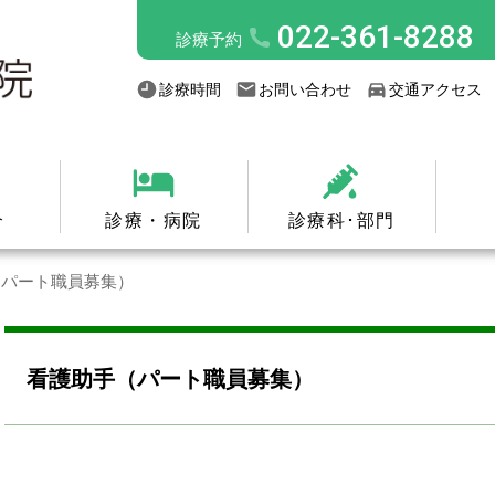
022-361-8288
診療予約
診療時間
お問い合わせ
交通アクセス
介
診療・病院
診療科･部門
（パート職員募集）
看護助手（パート職員募集）