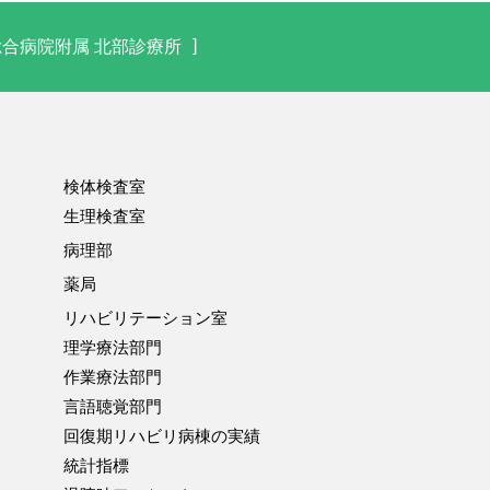
総合病院附属 北部診療所
検体検査室
生理検査室
病理部
薬局
リハビリテーション室
理学療法部門
作業療法部門
言語聴覚部門
回復期リハビリ病棟の実績
統計指標