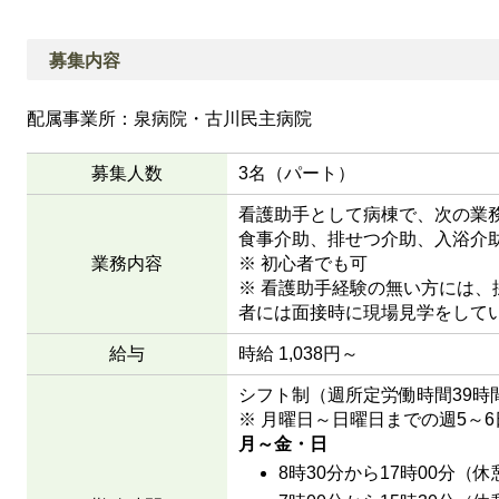
募集内容
配属事業所：泉病院・古川民主病院
募集人数
3名（パート）
看護助手として病棟で、次の業
食事介助、排せつ介助、入浴介
業務内容
※ 初心者でも可
※ 看護助手経験の無い方には、
者には面接時に現場見学をして
給与
時給 1,038円～
シフト制（週所定労働時間39時
※ 月曜日～日曜日までの週5～
月～金・日
8時30分から17時00分（休