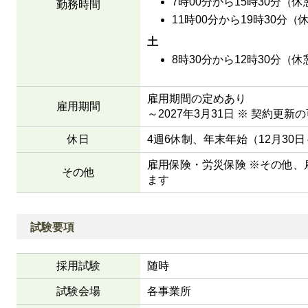
7時00分から15時30分（休
勤務時間
11時00分から19時30分（
土
8時30分から12時30分（休
雇用期間の定めあり
雇用期間
～2027年3月31日 ※ 契約更新
休日
4週6休制、年末年始（12月30日
雇用保険・労災保険 ※その他
その他
ます
試験要項
採用試験
随時
試験会場
各事業所