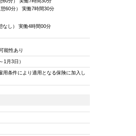
憩60分） 実働7時間30分
休憩60分） 実働7時間30分
憩なし） 実働4時間00分
の可能性あり
～1月3日）
、雇用条件により適用となる保険に加入し