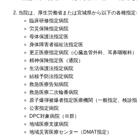
当院は、厚生労働省または宮城県から以下の各種指定
臨床研修指定病院
労災保険指定病院
母体保護法指定医
身体障害者福祉法指定医
更正医療指定病院（心臓血管外科、耳鼻咽喉科）
精神保険指定医（通院）
生活保護法指定病院
結核予防法指定病院
救急医療告知病院
救急医療二次輪番病院
原子爆弾被爆者指定医療機関（一般指定、検診指
公害指定病院
DPC対象病院（Ⅲ群）
地域医療支援病院
地域災害医療センター（DMAT指定）