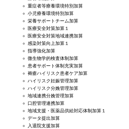
重症者等療養環境特別加算
小児療養環境特別加算
栄養サポートチーム加算
医療安全対策加算１
医療安全対策地域連携加算
感染対策向上加算１
指導強化加算
微生物学的検査体制加算
患者サポート体制充実加算
褥瘡ハイリスク患者ケア加算
ハイリスク妊娠管理加算
ハイリスク分娩管理加算
地域連携分娩管理加算
口腔管理連携加算
地域支援・医薬品供給対応体制加算１
データ提出加算
入退院支援加算