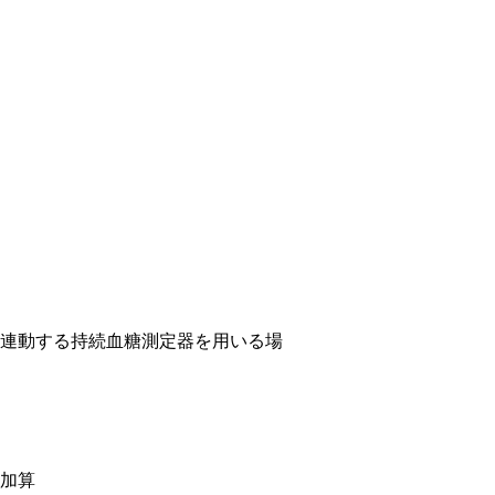
連動する持続血糖測定器を用いる場
加算