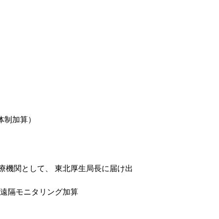
体制加算）
療機関として、 東北厚生局長に届け出
遠隔モニタリング加算