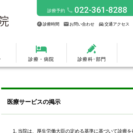
022-361-8288
診療予約
診療時間
お問い合わせ
交通アクセス
介
診療・病院
診療科･部門
医療サービスの掲示
当院は、厚生労働大臣の定める基準に基づいて診療を