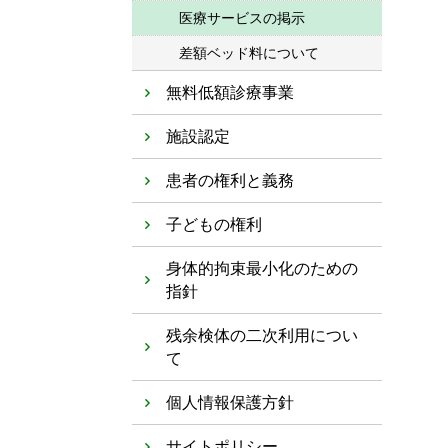
医療サービスの掲示
差額ベッド料について
無料低額診療事業
施設認定
患者の権利と義務
子どもの権利
身体的拘束最小化のための
指針
残余検体の二次利用につい
て
個人情報保護方針
サイトポリシー