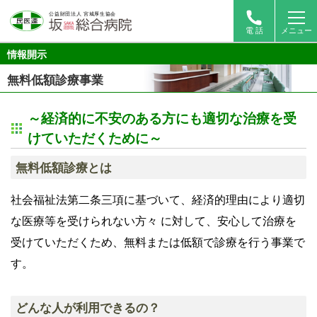
電 話
メニュー
情報開示
無料低額診療事業
～経済的に不安のある方にも適切な治療を受
けていただくために～
無料低額診療とは
社会福祉法第二条三項に基づいて、経済的理由により適切
な医療等を受けられない方々 に対して、安心して治療を
受けていただくため、無料または低額で診療を行う事業で
す。
どんな人が利用できるの？