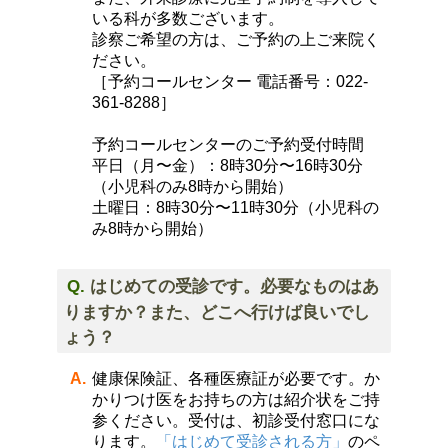
いる科が多数ございます。
診察ご希望の方は、ご予約の上ご来院く
ださい。
［予約コールセンター 電話番号：
022-
361-8288
］
予約コールセンターのご予約受付時間
平日（月〜金）：8時30分〜16時30分
（小児科のみ8時から開始）
土曜日：8時30分〜11時30分（小児科の
み8時から開始）
はじめての受診です。必要なものはあ
りますか？また、どこへ行けば良いでし
ょう？
健康保険証、各種医療証が必要です。か
かりつけ医をお持ちの方は紹介状をご持
参ください。受付は、初診受付窓口にな
ります。
「はじめて受診される方」
のペ