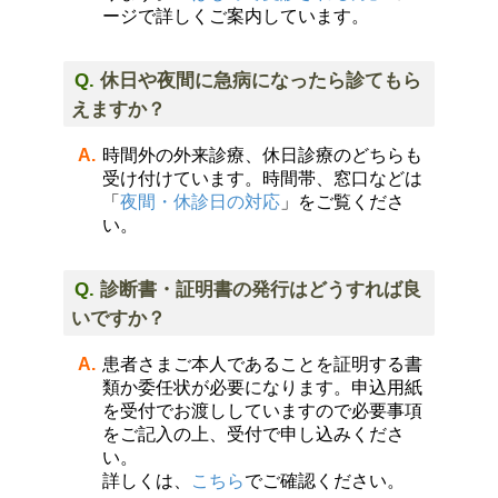
ージで詳しくご案内しています。
休日や夜間に急病になったら診てもら
えますか？
時間外の外来診療、休日診療のどちらも
受け付けています。時間帯、窓口などは
「
夜間・休診日の対応
」をご覧くださ
い。
診断書・証明書の発行はどうすれば良
いですか？
患者さまご本人であることを証明する書
類か委任状が必要になります。申込用紙
を受付でお渡ししていますので必要事項
をご記入の上、受付で申し込みくださ
い。
詳しくは、
こちら
でご確認ください。