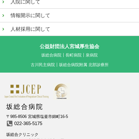
入院に関して
情報開示に関して
人材採用に関して
公益財団法人宮城厚生協会
坂総合病院
長町病院
泉病院
古川民主病院
坂総合病院附属 北部診療所
〒985-8506 宮城県塩釜市錦町16-5
022-365-5175
坂総合クリニック