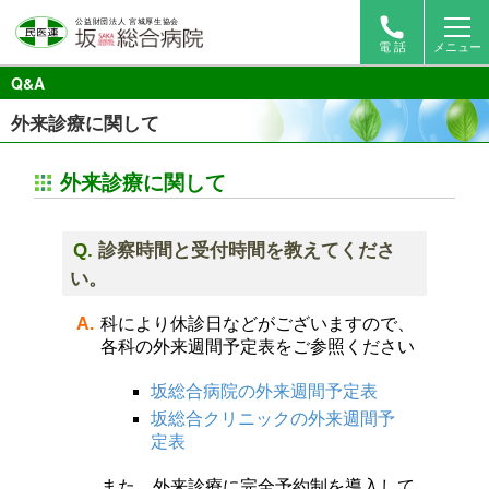
電 話
メニュー
Q&A
外来診療に関して
外来診療に関して
診察時間と受付時間を教えてくださ
い。
科により休診日などがございますので、
各科の外来週間予定表をご参照ください
坂総合病院の外来週間予定表
坂総合クリニックの外来週間予
定表
また、外来診療に完全予約制を導入して