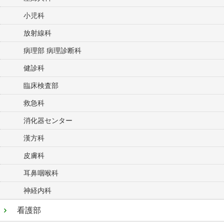
小児科
放射線科
病理部 病理診断科
健診科
臨床検査部
救急科
消化器センター
漢方科
皮膚科
耳鼻咽喉科
神経内科
看護部