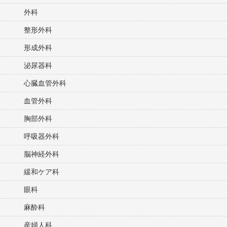
外科
整形外科
形成外科
泌尿器科
心臓血管外科
血管外科
胸部外科
呼吸器外科
脳神経外科
緩和ケア科
眼科
麻酔科
産婦人科