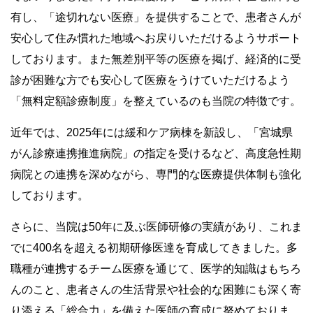
有し、「途切れない医療」を提供することで、患者さんが
安心して住み慣れた地域へお戻りいただけるようサポート
しております。また無差別平等の医療を掲げ、経済的に受
診が困難な方でも安心して医療をうけていただけるよう
「無料定額診療制度」を整えているのも当院の特徴です。
近年では、2025年には緩和ケア病棟を新設し、「宮城県
がん診療連携推進病院」の指定を受けるなど、高度急性期
病院との連携を深めながら、専門的な医療提供体制も強化
しております。
さらに、当院は50年に及ぶ医師研修の実績があり、これま
でに400名を超える初期研修医達を育成してきました。多
職種が連携するチーム医療を通じて、医学的知識はもちろ
んのこと、患者さんの生活背景や社会的な困難にも深く寄
り添える「総合力」を備えた医師の育成に努めておりま