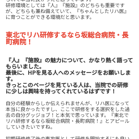
研修環境としては『人』『施設』のどちらも重要です
が、どちらも兼ね備えていて、『ちゃんとしたリハ医』
に育つことができる環境だと思います。
東北でリハ研修するなら坂総合病院・長
町病院！
『人』『施設』の魅力について、かなり熱く語って
もらいました。
最後に、HPを見る人へのメッセージをお願いしま
す。
きっとこのページを見ている人は、当院での研修
に少しは興味を持ってくれ
ているはずです！
自分の経験からしか伝えられませんが、リハ医になって
本当に良かったですし、ここで研修をする選択をした過
去の自分グッジョブ！と本気で思っています。『東北で
リハ研修するなら坂総合病院・長町病院！』とアピール
していきたいですね。
初期研修修了後の専攻医として研修を開始するにも良い