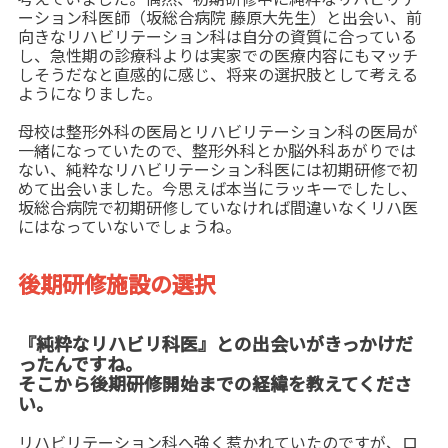
ーション科医師（坂総合病院 藤原大先生）と出会い、前
向きなリハビリテーション科は自分の資質に合っている
し、急性期の診療科よりは実家での医療内容にもマッチ
しそうだなと直感的に感じ、将来の選択肢として考える
ようになりました。
母校は整形外科の医局とリハビリテーション科の医局が
一緒になっていたので、整形外科とか脳外科あがりでは
ない、純粋なリハビリテーション科医には初期研修で初
めて出会いました。今思えば本当にラッキーでしたし、
坂総合病院で初期研修していなければ間違いなくリハ医
にはなっていないでしょうね。
後期研修施設の選択
『純粋なリハビリ科医』との出会いがきっかけだ
ったんですね。
そこから後期研修開始までの経緯を教えてくださ
い。
リハビリテーション科へ強く惹かれていたのですが、ロ