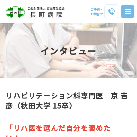
ご予約・
お問合せ
インタビュー
リハビリテーション科専門医 京 吉
彦（秋田大学 15卒）
「リハ医を選んだ自分を褒めた