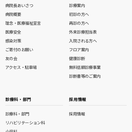
病院長あいさつ
診療案内
病院概要
初診の方へ
理念・医療福祉宣言
再診の方へ
医療安全
外来診療担当表
感染対策
入院される方へ
ご寄付のお願い
フロア案内
友の会
健康診断
アクセス・駐車場
無料低額診療事業
診断書等のご案内
診療科・部門
採用情報
診療科・部門
採用情報
リハビリテーション科
小児科