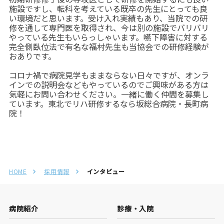
施設ですし、転科を考えている既卒の先生にとっても良
い環境だと思います。受け入れ実績もあり、当院での研
修を通して専門医を取得され、今は別の施設でバリバリ
やっている先生もいらっしゃいます。嚥下障害に対する
完全側臥位法で有名な福村先生も当協会での研修経験が
おありです。
コロナ禍で病院見学もままならない日々ですが、オンラ
インでの説明会などもやっているのでご興味がある方は
気軽にお問い合わせください。一緒に働く仲間を募集し
ています。東北でリハ研修するなら坂総合病院・長町病
院！
HOME
採用情報
インタビュー
病院紹介
診療・入院