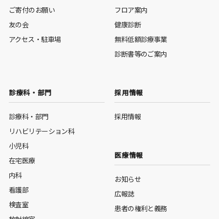
ご寄付のお願い
フロア案内
友の会
健康診断
アクセス・駐車場
無料低額診療事業
診断書等のご案内
診療科・部門
採用情報
診療科・部門
採用情報
リハビリテーション科
小児科
医療情報
在宅医療
内科
お知らせ
看護部
広報誌
検査室
患者の権利と義務