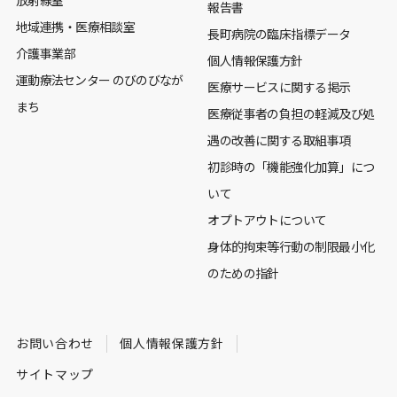
放射線室
報告書
地域連携・医療相談室
長町病院の臨床指標データ
介護事業部
個人情報保護方針
運動療法センター のびのびなが
医療サービスに関する掲示
まち
医療従事者の負担の軽減及び処
遇の改善に関する取組事項
初診時の「機能強化加算」につ
いて
オプトアウトについて
身体的拘束等行動の制限最小化
のための指針
お問い合わせ
個人情報保護方針
サイトマップ