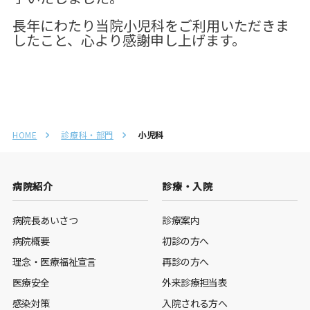
長年にわたり当院小児科をご利用いただきま
したこと、心より感謝申し上げます。
HOME
診療科・部門
小児科
病院紹介
診療・入院
病院長あいさつ
診療案内
病院概要
初診の方へ
理念・医療福祉宣言
再診の方へ
医療安全
外来診療担当表
感染対策
入院される方へ