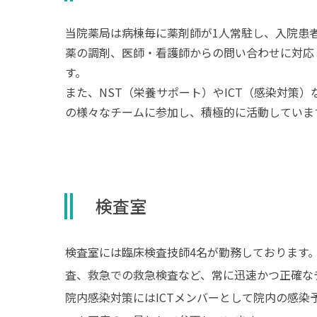
当院薬局は病棟毎に薬剤師が1人常駐し、入院患
薬の調剤、医師・看護師からの問い合わせに対応
す。
また、NST（栄養サポート）やICT（感染対策）
の様々なチームに参加し、積極的に活動していま
検査室
検査室には臨床検査技師4名が勤務しております
査、救急での救急検査など、常に迅速かつ正確な
院内感染対策にはICTメンバーとして院内の感染