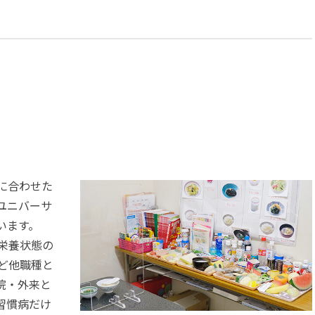
に合わせた
ユニバーサ
います。
栄養状態の
ど他職種と
院・外来と
習慣病だけ