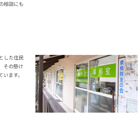
の相談にも
とした住民
、その懸け
ています。