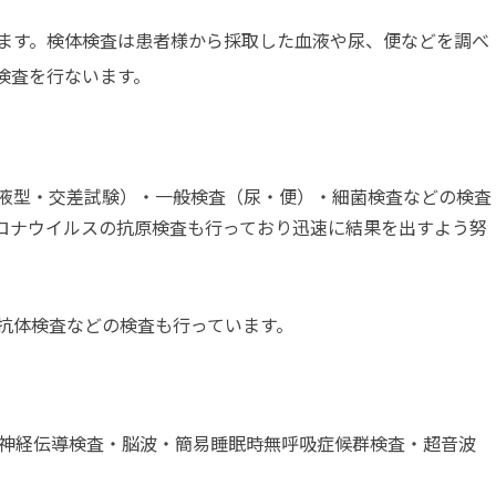
ます。検体検査は患者様から採取した血液や尿、便などを調べ
検査を行ないます。
液型・交差試験）・一般検査（尿・便）・細菌検査などの検査
ロナウイルスの抗原検査も行っており迅速に結果を出すよう努
抗体検査などの検査も行っています。
BI・神経伝導検査・脳波・簡易睡眠時無呼吸症候群検査・超音波