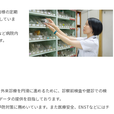
者様の定期
していま
など病院内
す。
。外来診療を円滑に進めるために、診察前検査や健診での検
データの提供を目指しております。
予防対策に務めいています。また医療安全、ENSTなどにはチ