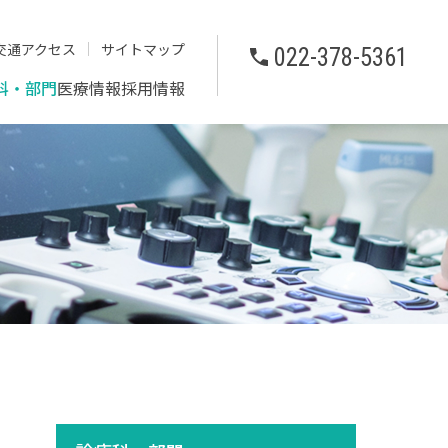
交通アクセス
サイトマップ
022-378-5361
科・部門
医療情報
採用情報