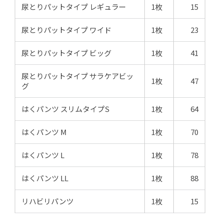
尿とりパットタイプ レギュラー
1枚
15
尿とりパットタイプ ワイド
1枚
23
尿とりパットタイプ ビッグ
1枚
41
尿とりパットタイプ サラケアビッ
1枚
47
グ
はくパンツ スリムタイプS
1枚
64
はくパンツ M
1枚
70
はくパンツ L
1枚
78
はくパンツ LL
1枚
88
リハビリパンツ
1枚
15