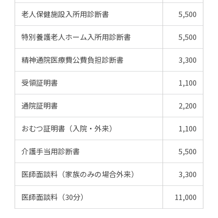
老人保健施設入所用診断書
5,500
特別養護老人ホーム入所用診断書
5,500
精神通院医療費公費負担診断書
3,300
受領証明書
1,100
通院証明書
2,200
おむつ証明書（入院・外来）
1,100
介護手当用診断書
5,500
医師面談料（家族のみの場合外来）
3,300
医師面談料（30分）
11,000