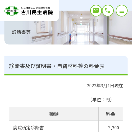
診断書等
診断書及び証明書・自費材料等の料金表
2022年3月1日現在
（単位：円）
種類
料金
病院所定診断書
3,300