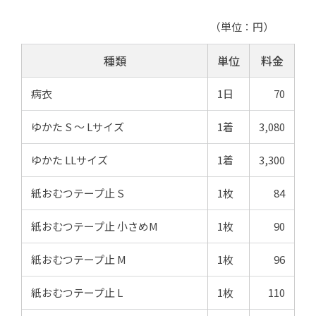
（単位：円）
種類
単位
料金
病衣
1日
70
ゆかた S ～ Lサイズ
1着
3,080
ゆかた LLサイズ
1着
3,300
紙おむつテープ止 S
1枚
84
紙おむつテープ止 小さめM
1枚
90
紙おむつテープ止 M
1枚
96
紙おむつテープ止 L
1枚
110