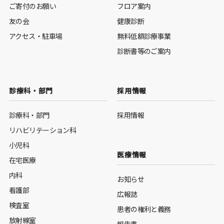
ご寄付のお願い
フロア案内
友の会
健康診断
アクセス・駐車場
無料低額診療事業
診断書等のご案内
診療科・部門
採用情報
診療科・部門
採用情報
リハビリテーション科
小児科
医療情報
在宅医療
内科
お知らせ
看護部
広報誌
検査室
患者の権利と義務
放射線室