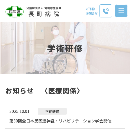
ご予約・
お問合せ
学術研修
お知らせ 〈医療関係〉
2025.10.01
学術研修
第30回全日本民医連神経・リハビリテーション学会開催