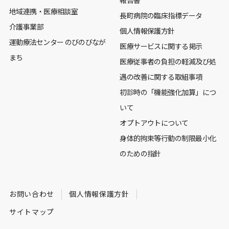
報告書
地域連携・医療相談室
長町病院の臨床指標データ
介護事業部
個人情報保護方針
運動療法センター のびのびなが
医療サービスに関する掲示
まち
医療従事者の負担の軽減及び処
遇の改善に関する取組事項
初診時の「機能強化加算」につ
いて
オプトアウトについて
身体的拘束等行動の制限最小化
のための指針
お問い合わせ
個人情報保護方針
サイトマップ