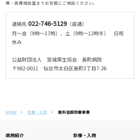
携・医療相談室までお気軽にご相談ください。
022-746-5129
連絡先
（直通）
月～金（9時～17時）、土（9時～12時半） 日祝
休み
公益財団法人 宮城厚生協会 長町病院
〒982-0011 仙台市太白区長町3丁目7-26
HOME
診療・入院
無料低額診療事業
病院紹介
診療・入院