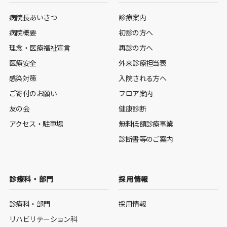
病院長あいさつ
診療案内
病院概要
初診の方へ
理念・医療福祉宣言
再診の方へ
医療安全
外来診療担当表
感染対策
入院される方へ
ご寄付のお願い
フロア案内
友の会
健康診断
アクセス・駐車場
無料低額診療事業
診断書等のご案内
診療科・部門
採用情報
診療科・部門
採用情報
リハビリテーション科