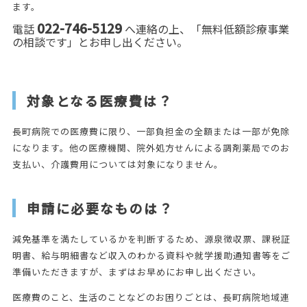
ます。
022-746-5129
電話
へ連絡の上、「無料低額診療事業
の相談です」とお申し出ください。
対象となる医療費は？
長町病院での医療費に限り、一部負担金の全額または一部が免除
になります。他の医療機関、院外処方せんによる調剤薬局でのお
支払い、介護費用については対象になりません。
申請に必要なものは？
減免基準を満たしているかを判断するため、源泉徴収票、課税証
明書、給与明細書など収入のわかる資料や就学援助通知書等をご
準備いただきますが、まずはお早めにお申し出ください。
医療費のこと、生活のことなどのお困りごとは、長町病院地域連