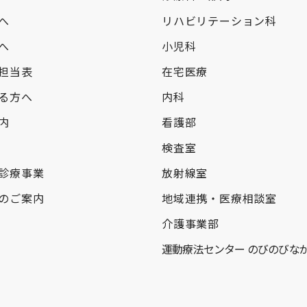
へ
リハビリテーション科
へ
小児科
担当表
在宅医療
る方へ
内科
内
看護部
検査室
診療事業
放射線室
のご案内
地域連携・医療相談室
介護事業部
運動療法センター のびのびな