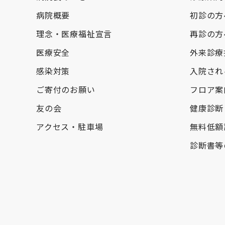
病院概要
初診の方
理念・医療福祉宣言
再診の方
医療安全
外来診療
感染対策
入院され
ご寄付のお願い
フロア案
友の会
健康診断
アクセス・駐車場
無料低額
診断書等