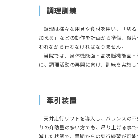
調理訓練
調理は様々な用具や食材を用い、「切る
加える」などの動作を計画から準備、後片
われながら行わなければなりません。
当院では、身体機能面・高次脳機能面・
に、調理活動の再開に向け、訓練を実施し
牽引装置
天井走行リフトを導入し、バランスの不
りの介助量の多い方でも、吊り上げる事で
減した状態で、早期からの歩行練習が可能