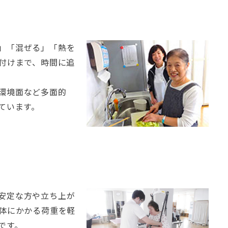
」「混ぜる」「熱を
付けまで、時間に追
環境面など多面的
ています。
安定な方や立ち上が
体にかかる荷重を軽
です。