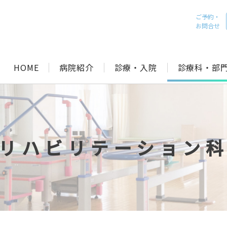
ご予約・
お問合せ
HOME
病院紹介
診療・入院
診療科・部
リハビリテーション