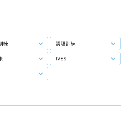
訓練
調理訓練
来
IVES