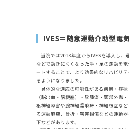
IVES＝随意運動介助型電
当院では2013年度からIVESを導入し
などで動きにくくなった手・足の運動を電
ートすることで、より効果的なリハビリテ
るようになりました。
具体的な適応の可能性がある疾患・症状
（脳出血・脳梗塞）・脳腫瘍・頭部外傷・
枢神経障害や腕神経叢麻痺・神経根症など
る運動麻痺、骨折・靭帯損傷などの運動器
下などがあります。