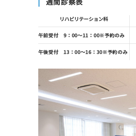
週間診察表
リハビリテーション科
午前受付 9：00～11：00※予約のみ
午後受付 13：00〜16：30※予約のみ