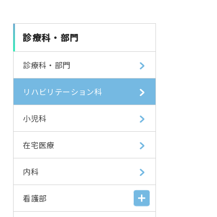
診療科・部門
診療科・部門
リハビリテーション科
小児科
在宅医療
内科
看護部