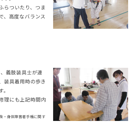
ふらついたり、つま
で、高度なバランス
士、義肢装具士が連
、装具着用時の歩き
す。
修理にも上記時間内
険・身体障害者手帳に関す