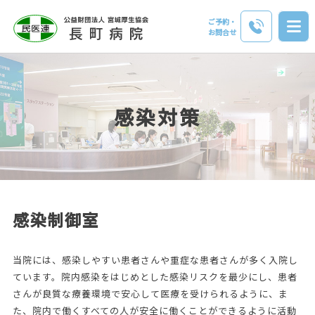
ご予約・
お問合せ
感染対策
感染制御室
当院には、感染しやすい患者さんや重症な患者さんが多く入院し
ています。院内感染をはじめとした感染リスクを最少にし、患者
さんが良質な療養環境で安心して医療を受けられるように、ま
た、院内で働くすべての人が安全に働くことができるように活動