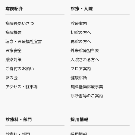
病院紹介
診療・入院
病院長あいさつ
診療案内
病院概要
初診の方へ
理念・医療福祉宣言
再診の方へ
医療安全
外来診療担当表
感染対策
入院される方へ
ご寄付のお願い
フロア案内
友の会
健康診断
アクセス・駐車場
無料低額診療事業
診断書等のご案内
診療科・部門
採用情報
診療科・部門
採用情報