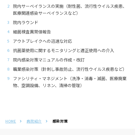
院内サーベイランスの実施（耐性菌、流行性ウイルス疾患、
医療関連感染サーベイランスなど）
院内ラウンド
細菌検査異常値報告
アウトブレイクへの迅速な対応
抗菌薬使用に関するモニタリングと適正使用への介入
院内感染対策マニュアルの作成・改訂
職業感染対策（針刺し事故防止、流行性ウイルス疾患など）
ファシリティ・マネジメント（洗浄・消毒・滅菌、医療廃棄
物、空調設備、リネン、清掃の管理）
HOME
病院紹介
感染対策