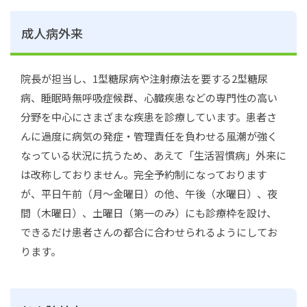
成人病外来
院長が担当し、1型糖尿病や注射療法を要する2型糖尿
病、睡眠時無呼吸症候群、心臓疾患などの専門性の高い
分野を中心にさまざまな疾患を診療しています。患者さ
んに過度に病気の発症・管理責任を負わせる風潮が強く
なっている状況に抗うため、あえて「生活習慣病」外来に
は改称しておりません。完全予約制になっております
が、平日午前（月～金曜日）の他、午後（水曜日）、夜
間（木曜日）、土曜日（第一のみ）にも診療枠を設け、
できるだけ患者さんの都合に合わせられるようにしてお
ります。