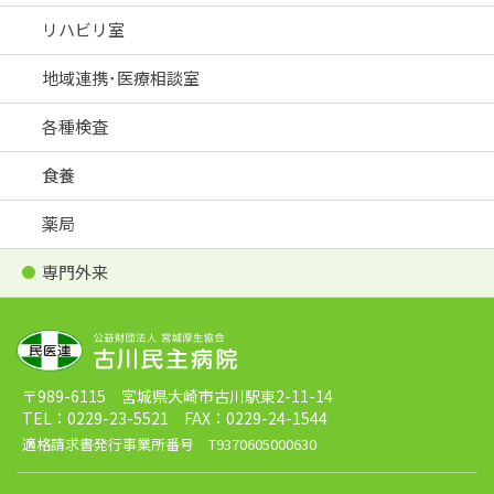
リハビリ室
地域連携･医療相談室
各種検査
食養
薬局
専門外来
〒989-6115 宮城県大崎市古川駅東2-11-14
TEL：0229-23-5521 FAX：0229-24-1544
適格請求書発行事業所番号 T9370605000630