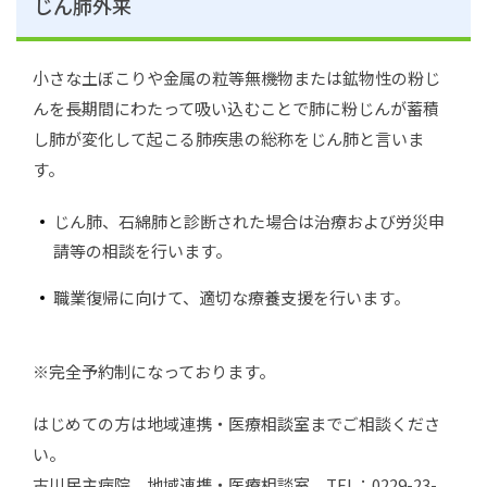
じん肺外来
小さな土ぼこりや金属の粒等無機物または鉱物性の粉じ
んを長期間にわたって吸い込むことで肺に粉じんが蓄積
し肺が変化して起こる肺疾患の総称をじん肺と言いま
す。
じん肺、石綿肺と診断された場合は治療および労災申
請等の相談を行います。
職業復帰に向けて、適切な療養支援を行います。
※完全予約制になっております。
はじめての方は地域連携・医療相談室までご相談くださ
い。
古川民主病院 地域連携・医療相談室 TEL：0229-23-