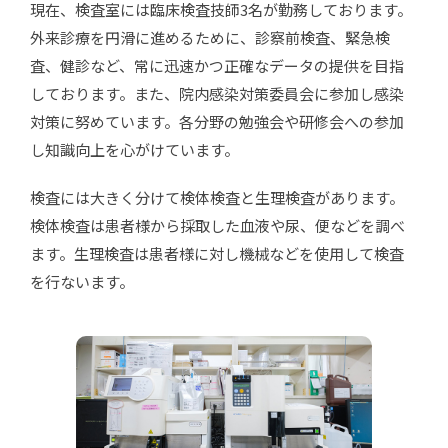
現在、検査室には臨床検査技師3名が勤務しております。
外来診療を円滑に進めるために、診察前検査、緊急検
査、健診など、常に迅速かつ正確なデータの提供を目指
しております。また、院内感染対策委員会に参加し感染
対策に努めています。各分野の勉強会や研修会への参加
し知識向上を心がけています。
検査には大きく分けて検体検査と生理検査があります。
検体検査は患者様から採取した血液や尿、便などを調べ
ます。生理検査は患者様に対し機械などを使用して検査
を行ないます。