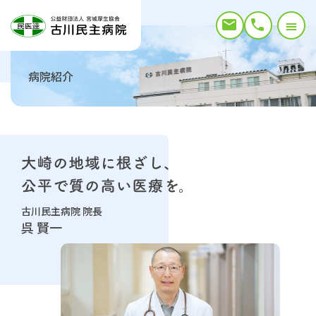
病院紹介
古川民主病院 院長
呉 賢一