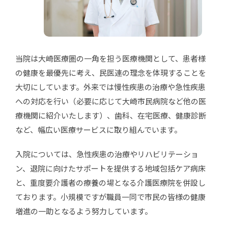
当院は大崎医療圏の一角を担う医療機関として、患者様
の健康を最優先に考え、民医連の理念を体現することを
大切にしています。外来では慢性疾患の治療や急性疾患
への対応を行い（必要に応じて大崎市民病院など他の医
療機関に紹介いたします）、歯科、在宅医療、健康診断
など、幅広い医療サービスに取り組んでいます。
入院については、急性疾患の治療やリハビリテーショ
ン、退院に向けたサポートを提供する地域包括ケア病床
と、重度要介護者の療養の場となる介護医療院を併設し
ております。小規模ですが職員一同で市民の皆様の健康
増進の一助となるよう努力しています。