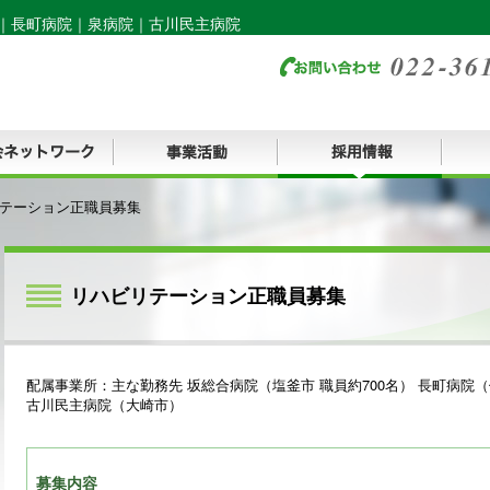
｜
長町病院
｜
泉病院
｜
古川民主病院
テーション正職員募集
リハビリテーション正職員募集
配属事業所：主な勤務先 坂総合病院（塩釜市 職員約700名） 長町病
古川民主病院（大崎市）
募集内容