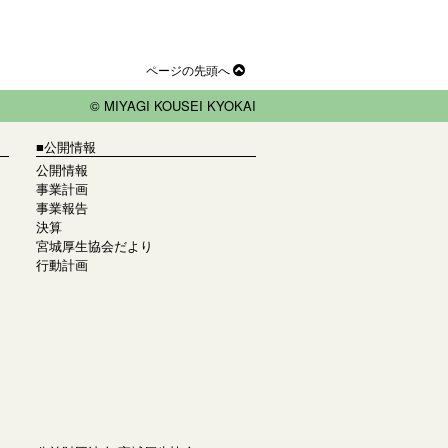
ページの先頭へ
© MIYAGI KOUSEI KYOKAI
■公開情報
公開情報
事業計画
事業報告
決算
宮城厚生協会だより
行動計画