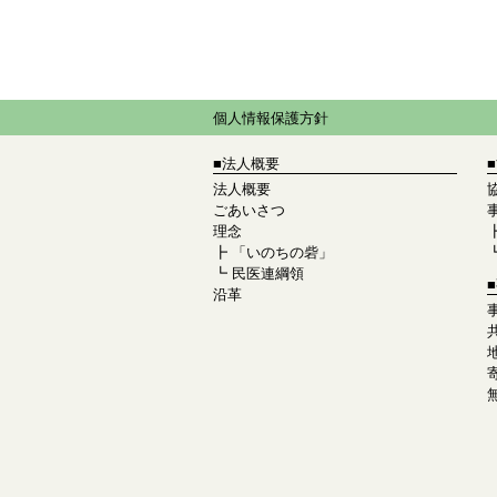
個人情報保護方針
■法人概要
法人概要
ごあいさつ
理念
┣
「いのちの砦」
┗
民医連綱領
沿革