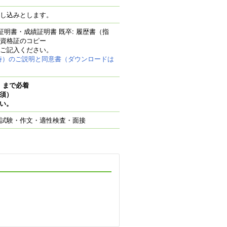
し込みとします。
証明書・成績証明書 既卒: 履歴書（指
資格証のコピー
ご記入ください。
時）のご説明と同意書（ダウンロードは
月）まで必着
必須）
さい。
試験・作文・適性検査・面接