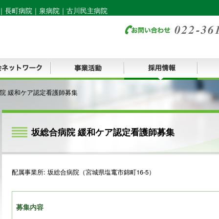
｜
長町病院
｜
泉病院
｜
古川民主病院
院 緩和ケア認定看護師募集
坂総合病院 緩和ケア認定看護師募集
配属事業所: 坂総合病院（宮城県塩竃市錦町16-5）
募集内容