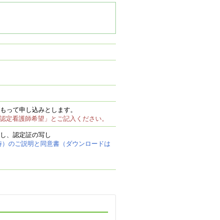
もって申し込みとします。
ア認定看護師希望」とご記入ください。
し、認定証の写し
時）のご説明と同意書（ダウンロードは