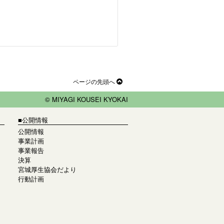
ページの先頭へ
© MIYAGI KOUSEI KYOKAI
■公開情報
公開情報
事業計画
事業報告
決算
宮城厚生協会だより
行動計画