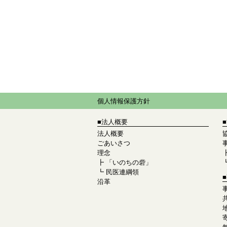
個人情報保護方針
■法人概要
法人概要
ごあいさつ
理念
┣
「いのちの砦」
┗
民医連綱領
沿革