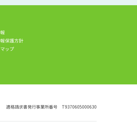
情報
情報保護方針
トマップ
適格請求書発行事業所番号 T9370605000630