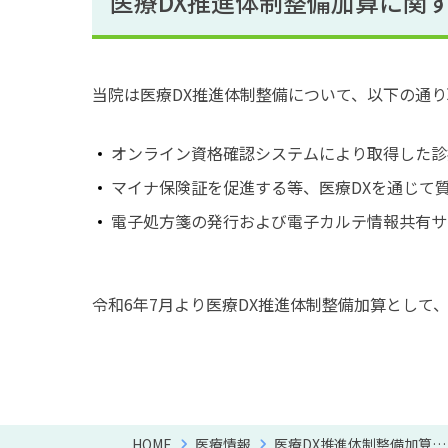
医療DX推進体制整備加算に関
当院は医療DX推進体制整備について、以下の通
オンライン資格確認システムにより取得した診
マイナ保険証を促進する等、医療DXを通じて
電子処方箋の発行および電子カルテ情報共有サ
令和6年7月より医療DX推進体制整備加算として
HOME
医療情報
医療DX推進体制整備加算…