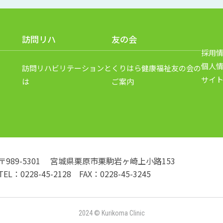
訪問リハ
友の会
採用
個人
訪問リハビリテーションと
くりはら健康福祉友の会の
サイ
は
ご案内
〒989-5301 宮城県栗原市栗駒岩ヶ崎上小路153
TEL：0228-45-2128 FAX：0228-45-3245
2024 © Kurikoma Clinic